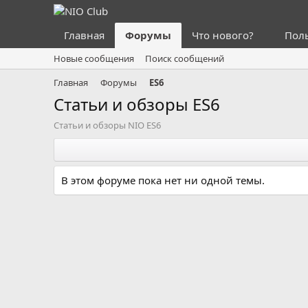
Главная
Форумы
Что нового?
Пол
Новые сообщения
Поиск сообщений
Главная
Форумы
ES6
Статьи и обзоры ES6
Статьи и обзоры NIO ES6
В этом форуме пока нет ни одной темы.