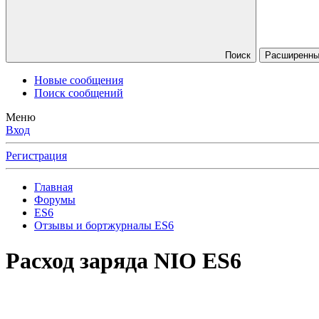
Поиск
Расширенны
Новые сообщения
Поиск сообщений
Меню
Вход
Регистрация
Главная
Форумы
ES6
Отзывы и бортжурналы ES6
Расход заряда NIO ES6