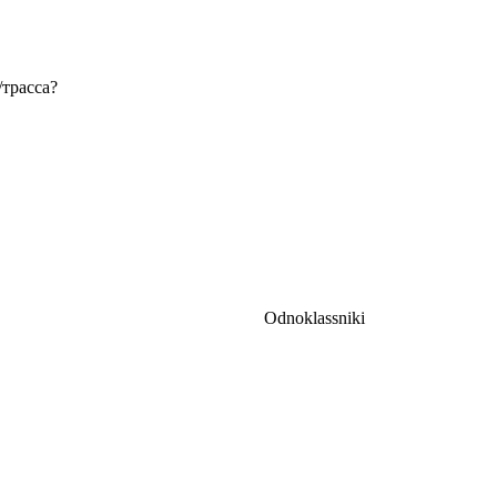
/трасса?
Odnoklassniki