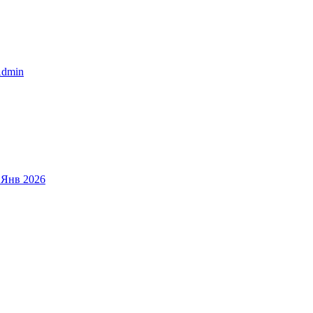
dmin
 Янв 2026