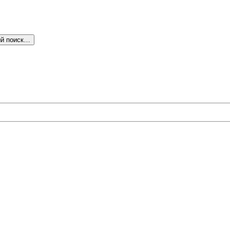
й поиск…