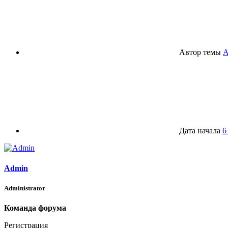
Автор темы
A
Дата начала
6
Admin
Administrator
Команда форума
Регистрация